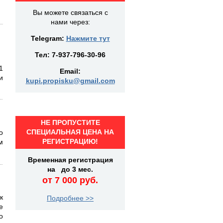
Вы можете связаться с
нами через:
Telegram:
Нажмите тут
Тел:
7-937-796-30-96
1
Email:
и
kupi.propisku@gmail.com
НЕ ПРОПУСТИТЕ
СПЕЦИАЛЬНАЯ ЦЕНА НА
о
РЕГИСТРАЦИЮ!
м
Временная регистрация
на до 3 мес.
от 7 000 руб.
к
Подробнее >>
е
о