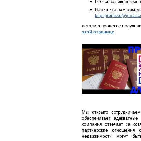
Голосовой звонок ме
Напишите нам письмо
kupi.propisku@gmail.
детали о процессе получен
этой странице
Мы открыто сотрудничаем
обеспечивает адекватные
компания отвечает за хоз
партнерские отношения 
недвижимости могут быт